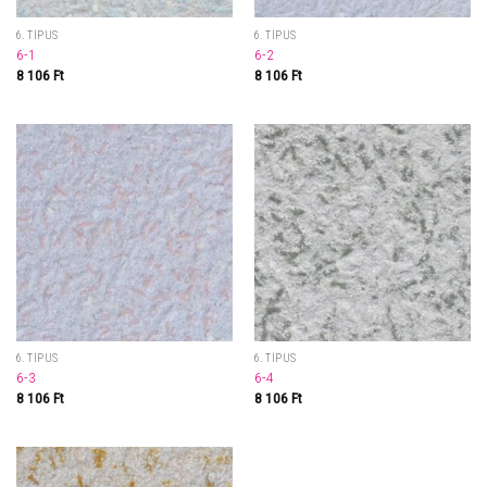
6. TÍPUS
6. TÍPUS
6-1
6-2
8 106
Ft
8 106
Ft
6. TÍPUS
6. TÍPUS
6-3
6-4
8 106
Ft
8 106
Ft