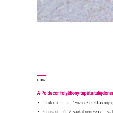
LEÍRÁS
A Poldecor folyékony tapéta tulajdonsá
Páratartalom szabályozás: Elasztikus anya
Hangszigetelés: A zajokat nem veri vissza, 