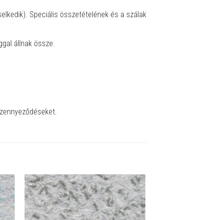
selkedik). Speciális összetételének és a szálak
gal állnak össze.
 szennyeződéseket.