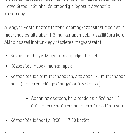
illetve őrzési időt, ahol és ameddig a jogosult átveheti a
küldeményt.
A Magyar Posta házhoz történő csomagkézbesítési módjával a
megrendelés általában 1-3 munkanapon belül kiszállításra kerül.
Alább összeállítottunk egy részletes magyarázatot.
Kézbesítés helye: Magyarország teljes területe
Kézbesítési napok: munkanapok
Kézbesítés ideje: munkanapokon, általában 1-3 munkanapon
belül (a megrendelés jóváhagyásától számítva)
Abban az esetben, ha a rendelés előző nap 10
óráig beérkezik és *minden termék raktáron van
Kézbesítés időpontja: 8:00 – 17:00 között