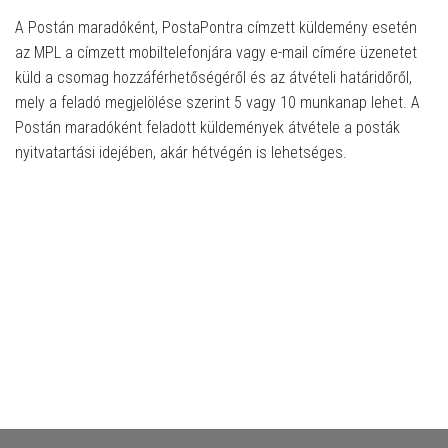
A Postán maradóként, PostaPontra címzett küldemény esetén
az MPL a címzett mobiltelefonjára vagy e-mail címére üzenetet
küld a csomag hozzáférhetőségéről és az átvételi határidőről,
mely a feladó megjelölése szerint 5 vagy 10 munkanap lehet. A
Postán maradóként feladott küldemények átvétele a posták
nyitvatartási idejében, akár hétvégén is lehetséges.