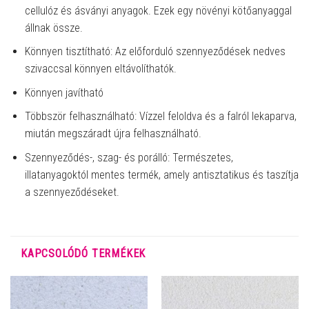
cellulóz és ásványi anyagok. Ezek egy növényi kötőanyaggal
állnak össze.
Könnyen tisztítható: Az előforduló szennyeződések nedves
szivaccsal könnyen eltávolíthatók.
Könnyen javítható
Többször felhasználható: Vízzel feloldva és a falról lekaparva,
miután megszáradt újra felhasználható.
Szennyeződés-, szag- és porálló: Természetes,
illatanyagoktól mentes termék, amely antisztatikus és taszítja
a szennyeződéseket.
KAPCSOLÓDÓ TERMÉKEK