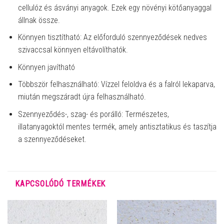
cellulóz és ásványi anyagok. Ezek egy növényi kötőanyaggal
állnak össze.
Könnyen tisztítható: Az előforduló szennyeződések nedves
szivaccsal könnyen eltávolíthatók.
Könnyen javítható
Többször felhasználható: Vízzel feloldva és a falról lekaparva,
miután megszáradt újra felhasználható.
Szennyeződés-, szag- és porálló: Természetes,
illatanyagoktól mentes termék, amely antisztatikus és taszítja
a szennyeződéseket.
KAPCSOLÓDÓ TERMÉKEK