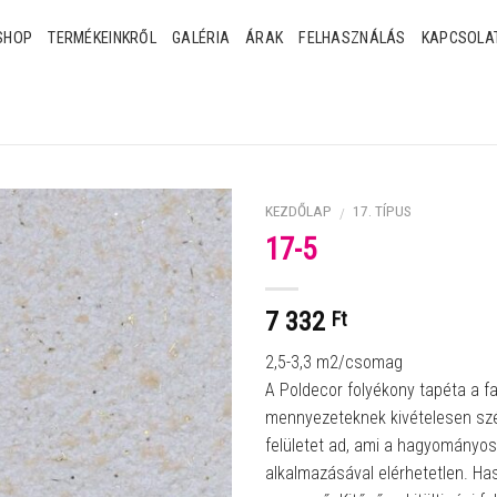
SHOP
TERMÉKEINKRŐL
GALÉRIA
ÁRAK
FELHASZNÁLÁS
KAPCSOLA
KEZDŐLAP
17. TÍPUS
/
17-5
7 332
Ft
2,5-3,3 m2/csomag
A Poldecor folyékony tapéta a f
mennyezeteknek kivételesen sz
felületet ad, ami a hagyományos
alkalmazásával elérhetetlen. Ha