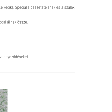
selkedik). Speciális összetételének és a szálak
gal állnak össze.
 szennyeződéseket.