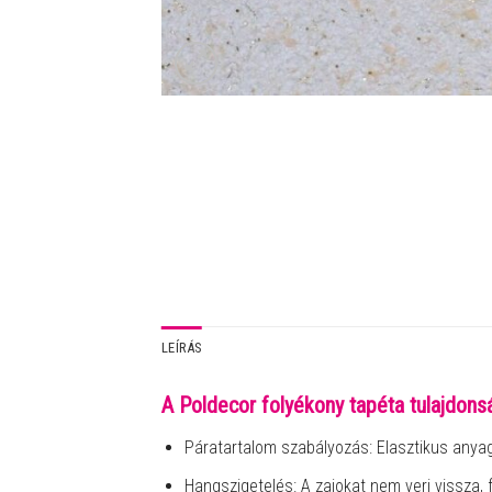
LEÍRÁS
A Poldecor folyékony tapéta tulajdonsá
Páratartalom szabályozás: Elasztikus anya
Hangszigetelés: A zajokat nem veri vissza, 