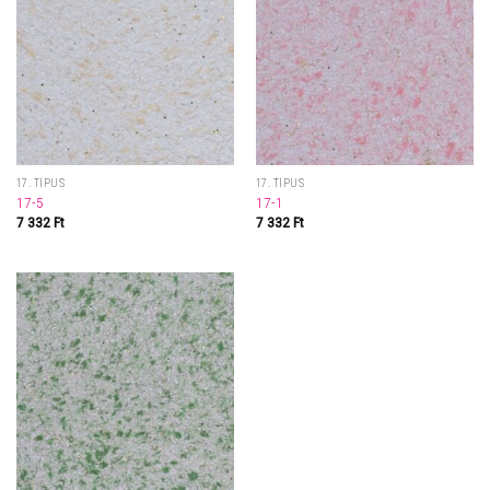
17. TÍPUS
17. TÍPUS
17-5
17-1
7 332
Ft
7 332
Ft