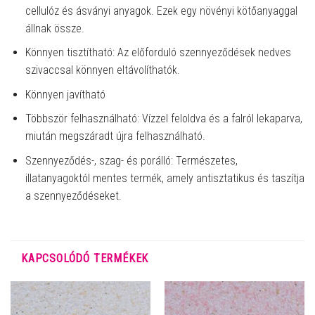
cellulóz és ásványi anyagok. Ezek egy növényi kötőanyaggal
állnak össze.
Könnyen tisztítható: Az előforduló szennyeződések nedves
szivaccsal könnyen eltávolíthatók.
Könnyen javítható
Többször felhasználható: Vízzel feloldva és a falról lekaparva,
miután megszáradt újra felhasználható.
Szennyeződés-, szag- és porálló: Természetes,
illatanyagoktól mentes termék, amely antisztatikus és taszítja
a szennyeződéseket.
KAPCSOLÓDÓ TERMÉKEK