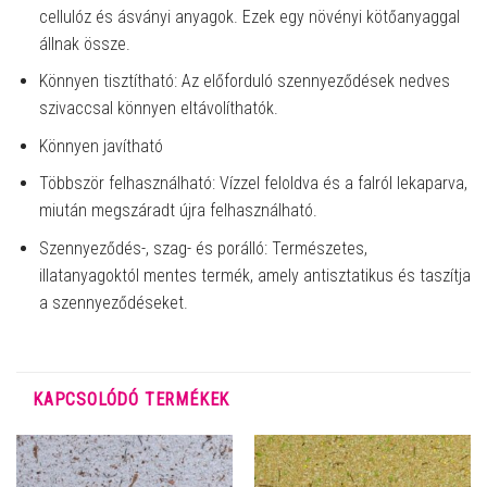
cellulóz és ásványi anyagok. Ezek egy növényi kötőanyaggal
állnak össze.
Könnyen tisztítható: Az előforduló szennyeződések nedves
szivaccsal könnyen eltávolíthatók.
Könnyen javítható
Többször felhasználható: Vízzel feloldva és a falról lekaparva,
miután megszáradt újra felhasználható.
Szennyeződés-, szag- és porálló: Természetes,
illatanyagoktól mentes termék, amely antisztatikus és taszítja
a szennyeződéseket.
KAPCSOLÓDÓ TERMÉKEK