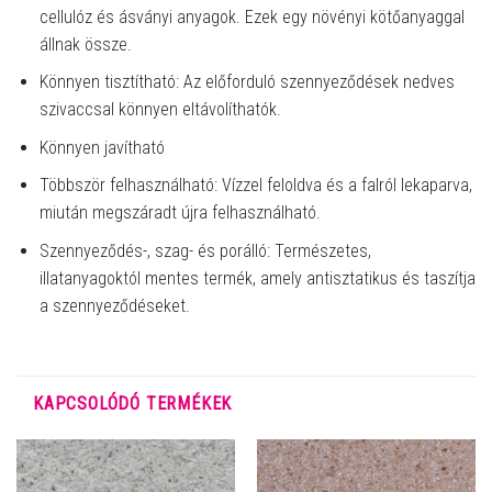
cellulóz és ásványi anyagok. Ezek egy növényi kötőanyaggal
állnak össze.
Könnyen tisztítható: Az előforduló szennyeződések nedves
szivaccsal könnyen eltávolíthatók.
Könnyen javítható
Többször felhasználható: Vízzel feloldva és a falról lekaparva,
miután megszáradt újra felhasználható.
Szennyeződés-, szag- és porálló: Természetes,
illatanyagoktól mentes termék, amely antisztatikus és taszítja
a szennyeződéseket.
KAPCSOLÓDÓ TERMÉKEK